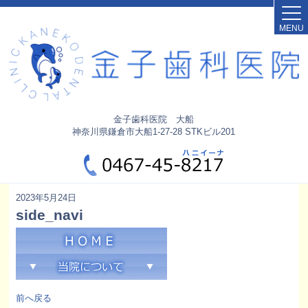
MENU
金子歯科医院 大船
神奈川県鎌倉市大船1-27-28 STKビル201
2023年5月24日
side_navi
前へ戻る