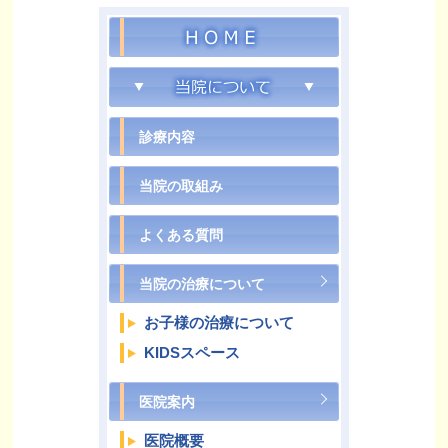
ついて
診療内容
当院の取組み
よくある質問
当院の治療について
お子様の治療について
KIDSスペース
医院案内
医院概要