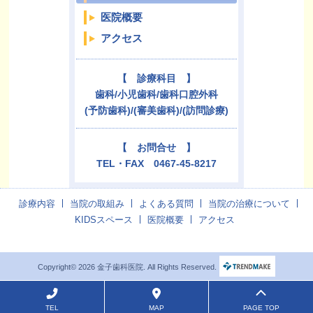
医院概要
アクセス
【 診療科目 】
歯科/小児歯科/歯科口腔外科
(予防歯科)/(審美歯科)/(訪問診療)
【 お問合せ 】
TEL・FAX 0467-45-8217
診療内容
当院の取組み
よくある質問
当院の治療について
KIDSスペース
医院概要
アクセス
Copyright© 2026 金子歯科医院. All Rights Reserved.
TEL
MAP
PAGE TOP